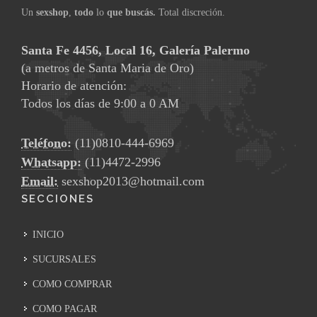
Un
sexshop
,
todo
lo
que buscás.
Total discreción.
Santa Fe 4456, Local 16, Galería Palermo
(a metros de Santa Maria de Oro)
Horario de atención:
Todos los días de 9:00 a 0 AM
Teléfono:
(11)0810-444-6969
Whatsapp:
(11)4472-2996
Email:
sexshop2013@hotmail.com
SECCIONES
INICIO
SUCURSALES
COMO COMPRAR
COMO PAGAR