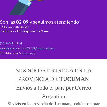
Son las
02
:
09
y seguimos atendiendo!
TODOS LOS DIAS!
De Lunes a Domingo de 9 a 0 am.
(11)4771-3134
sexshopargentino2013@hotmail.com
También por
Whatsaspp
SEX SHOPS ENTREGA EN LA
PROVINCIA DE
TUCUMAN
Envíos a todo el país por Correo
Argentino
Si vivís en la provincia de Tucuman, podrás comprar