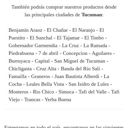
También podrás comprar nuestros productos desde
las principales ciudades de
Tucuman
:
Benjamin Araoz - El Chañar - El Naranjo - El
Puestito - El Sunchal - El Tajamar - El Timbo -
Gobernador Garmendia - La Cruz - La Ramada -
Piedrabuena - 7 de abril - Concepcion - Aguilares -
Burruyacu - Capital - San Miguel de Tucuman -
Chicligasta - Cruz Alta - Banda del Rio Sali -
Famailla - Graneros - Juan Bautista Alberdi - La
Cocha - Leales Bella Vista - San Isidro de Lules -
Monteros - Rio Chico - Simoca - Tafi del Valle - Tafi
Viejo - Trancas - Yerba Buena
Entregamos en todo el país, encontranos en las siguientes