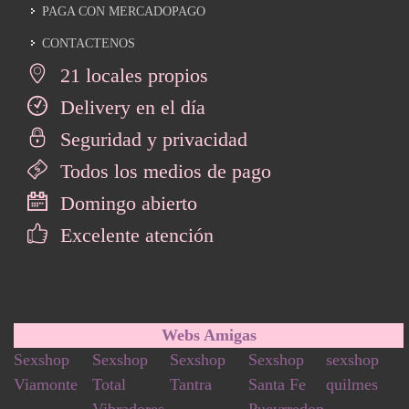
PAGA CON MERCADOPAGO
CONTACTENOS
21 locales propios
Delivery en el día
Seguridad y privacidad
Todos los medios de pago
Domingo abierto
Excelente atención
Webs Amigas
Sexshop
Sexshop
Sexshop
Sexshop
sexshop
Viamonte
Total
Tantra
Santa Fe
quilmes
Vibradores
Pueyrredon