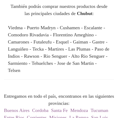
También podrás comprar nuestros productos desde
las principales ciudades de
Chubut
:
Viedma - Puerto Madryn - Cushamen - Escalante -
Comodoro Rivadavia - Florentino Ameghino -
Camarones - Futaleufu - Esquel - Gaiman - Gastre -
Languiñeo - Tecka - Martires - Las Plumas - Paso de
Indios - Rawson - Rio Senguer - Alto Rio Senguer -
Sarmiento - Tehuelches - Jose de San Martin -
Telsen
Entregamos en todo el país, encontranos en las siguientes
provincias:
Buenos Aires
Cordoba
Santa Fe
Mendoza
Tucuman
Entre Rios
Corrientes
Misiones
La Pampa
San Luis