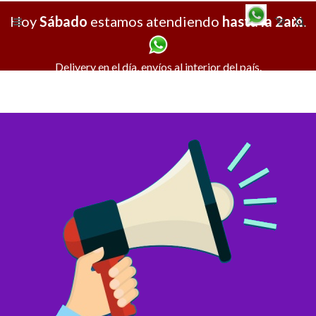
Hoy
Sábado
estamos atendiendo
hasta la 2am
X
.
Delivery en el día, envíos al interior del país.