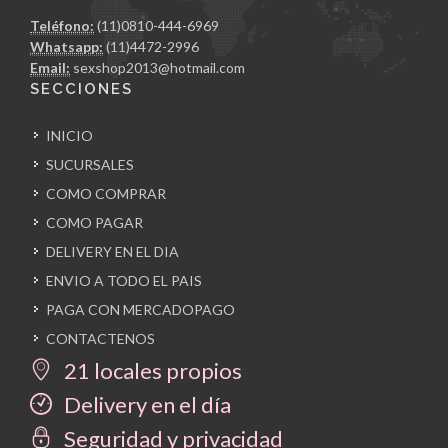
Teléfono:
(11)0810-444-6969
Whatsapp:
(11)4472-2996
Email:
sexshop2013@hotmail.com
SECCIONES
INICIO
SUCURSALES
COMO COMPRAR
COMO PAGAR
DELIVERY EN EL DIA
ENVIO A TODO EL PAIS
PAGA CON MERCADOPAGO
CONTACTENOS
21 locales propios
Delivery en el día
Seguridad y privacidad