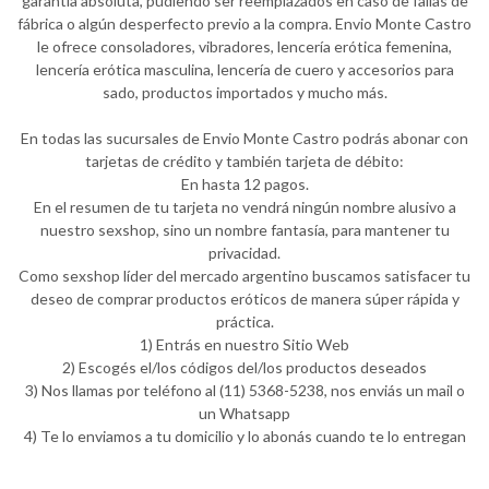
garantía absoluta, pudiendo ser reemplazados en caso de fallas de
fábrica o algún desperfecto previo a la compra. Envio Monte Castro
le ofrece consoladores, vibradores, lencería erótica femenina,
lencería erótica masculina, lencería de cuero y accesorios para
sado, productos importados y mucho más.
En todas las sucursales de Envio Monte Castro podrás abonar con
tarjetas de crédito y también tarjeta de débito:
En hasta 12 pagos.
En el resumen de tu tarjeta no vendrá ningún nombre alusivo a
nuestro sexshop, sino un nombre fantasía, para mantener tu
privacidad.
Como sexshop líder del mercado argentino buscamos satisfacer tu
deseo de comprar productos eróticos de manera súper rápida y
práctica.
1) Entrás en nuestro Sitio Web
2) Escogés el/los códigos del/los productos deseados
3) Nos llamas por teléfono al (11) 5368-5238, nos enviás un mail o
un Whatsapp
4) Te lo enviamos a tu domicilio y lo abonás cuando te lo entregan