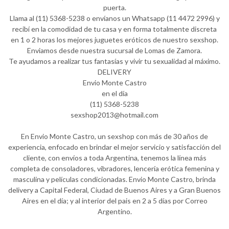
puerta.
Llama al (11) 5368-5238 o envíanos un Whatsapp (11 4472 2996) y
recibí en la comodidad de tu casa y en forma totalmente discreta
en 1 o 2 horas los mejores juguetes eróticos de nuestro sexshop.
Enviamos desde nuestra sucursal de Lomas de Zamora.
Te ayudamos a realizar tus fantasías y vivir tu sexualidad al máximo.
DELIVERY
Envio Monte Castro
en el día
(11) 5368-5238
sexshop2013@hotmail.com
En Envio Monte Castro, un sexshop con más de 30 años de
experiencia, enfocado en brindar el mejor servicio y satisfacción del
cliente, con envíos a toda Argentina, tenemos la línea más
completa de consoladores, vibradores, lencería erótica femenina y
masculina y películas condicionadas. Envio Monte Castro, brinda
delivery a Capital Federal, Ciudad de Buenos Aires y a Gran Buenos
Aires en el día; y al interior del pais en 2 a 5 días por Correo
Argentino.