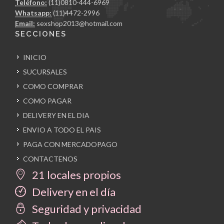
Teléfono:
(11)0810-444-6969
Whatsapp:
(11)4472-2996
Email:
sexshop2013@hotmail.com
SECCIONES
INICIO
SUCURSALES
COMO COMPRAR
COMO PAGAR
DELIVERY EN EL DIA
ENVIO A TODO EL PAIS
PAGA CON MERCADOPAGO
CONTACTENOS
21 locales propios
Delivery en el día
Seguridad y privacidad