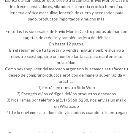
fábrica o algún desperfecto previo a la compra. Envio Monte Castro
le ofrece consoladores, vibradores, lencería erótica femenina,
lencería erótica masculina, lencería de cuero y accesorios para
sado, productos importados y mucho más.
En todas las sucursales de Envio Monte Castro podrás abonar con
tarjetas de crédito y también tarjeta de débito:
En hasta 12 pagos.
En el resumen de tu tarjeta no vendrá ningún nombre alusivo a
nuestro sexshop, sino un nombre fantasía, para mantener tu
privacidad.
Como sexshop líder del mercado argentino buscamos satisfacer tu
deseo de comprar productos eróticos de manera súper rápida y
práctica.
1) Entrás en nuestro Sitio Web
2) Escogés el/los códigos del/los productos deseados
3) Nos llamas por teléfono al (11) 5368-5238, nos enviás un mail o
un Whatsapp
4) Te lo enviamos a tu domicilio y lo abonás cuando te lo entregan