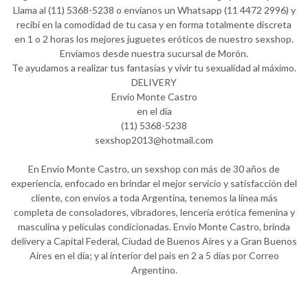
Llama al (11) 5368-5238 o envíanos un Whatsapp (11 4472 2996) y
recibí en la comodidad de tu casa y en forma totalmente discreta
en 1 o 2 horas los mejores juguetes eróticos de nuestro sexshop.
Enviamos desde nuestra sucursal de Morón.
Te ayudamos a realizar tus fantasías y vivir tu sexualidad al máximo.
DELIVERY
Envio Monte Castro
en el día
(11) 5368-5238
sexshop2013@hotmail.com
En Envio Monte Castro, un sexshop con más de 30 años de
experiencia, enfocado en brindar el mejor servicio y satisfacción del
cliente, con envíos a toda Argentina, tenemos la línea más
completa de consoladores, vibradores, lencería erótica femenina y
masculina y películas condicionadas. Envio Monte Castro, brinda
delivery a Capital Federal, Ciudad de Buenos Aires y a Gran Buenos
Aires en el día; y al interior del pais en 2 a 5 días por Correo
Argentino.